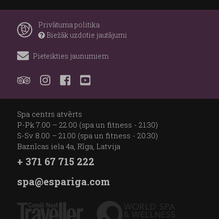
Privātuma politika
Biežāk uzdotie jautājumi
Pieteikties jaunumiem
Spa centrs atvērts
P-Pk 7.00 – 22.00 (spa un fitness - 21:30)
S-Sv 8.00 – 21.00 (spa un fitness - 20:30)
Baznīcas iela 4a, Rīga, Latvija
+ 371 67 715 222
spa@espariga.com