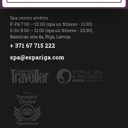
Spa centrs atvērts
P-Pk 7.00 – 22.00 (spa un fitness - 21:30)
S-Sv 8.00 – 21.00 (spa un fitness - 20:30)
Baznīcas iela 4a, Rīga, Latvija
+ 371 67 715 222
spa@espariga.com